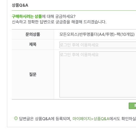
상품Q&A
구매하시려는 상품
에 대해 궁금하세요?
신속하고 정확한 답변으로 궁금증을 해결해 드리겠습니다.
문의상품
모든오피스)반투명홀더(A4/투명)-팩(10개입)
제목
질문
답변글은 상품Q&A에 등록되며,
마이페이지>상품Q&A
에서도 확인하실