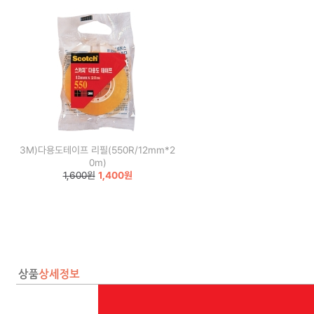
3M)다용도테이프 리필(550R/12mm*2
0m)
1,600원
1,400원