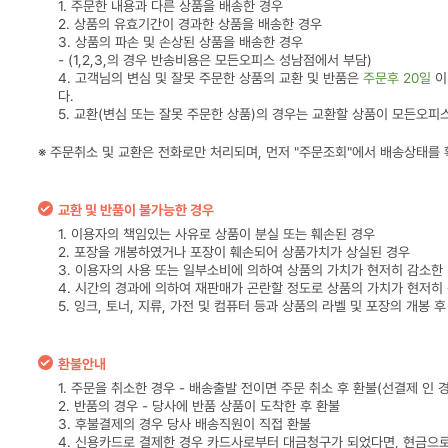
1. 주문한 내용과 다른 상품을 배송한 경우
2. 상품의 유효기간이 경과한 상품을 배송한 경우
3. 상품의 파손 및 손상된 상품을 배송한 경우
- (1,2,3,의 경우 반송비용은 모든오피스 성남점에서 부담)
4. 고객님의 변심 및 잘못 주문한 상품의 교환 및 반품은
주문후 20일
이
다.
5. 교환(변심 또는 잘못 주문한 상품)의 경우는 교환할 상품이 모든오피
※ 주문취소 및 교환은 전화로만 처리되며, 먼저 "주문조회"에서 배송상태를
교환 및 반품이 불가능한 경우
1. 이용자의 책임있는 사유로 상품이 분실 또는 훼손된 경우
2. 포장을 개봉하였거나 포장이 훼손되어 상품가치가 상실된 경우
3. 이용자의 사용 또는 일부소비에 의하여 상품의 가치가 현저히 감소한
4. 시간의 경과에 의하여 재판매가 곤란할 정도로 상품의 가치가 현저히
5. 잉크, 토너, 지류, 가전 및 컴퓨터 등과 상품의 라벨 및 포장의 개봉 
환불안내
1. 주문을 취소한 경우 - 배송출발 전이면 주문 취소 후 환불(선결제 인 
2. 반품의 경우 - 당사에 반품 상품이 도착한 후 환불
3. 후불결제의 경우 당사 배송직원이 직접 환불
4. 신용카드로 결제한 경우 카드사로부터 대금청구가 되었다면, 현금으