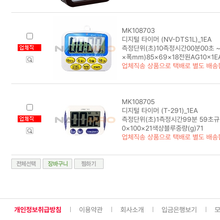
MK108703
디지털 타이머 (NV-DTS1L)_1EA
측정단위(초)10측정시간00분00초 
×폭mm)85×69×18전원AG10×1EA
업체직송 상품으로 택배로 별도 배송
MK108705
디지털 타이머 (T-291)_1EA
측정단위(초)1측정시간99분 59초규
0×100×21색상블루중량(g)71
업체직송 상품으로 택배로 별도 배송
개인정보취급방침
이용약관
회사소개
입금은행보기