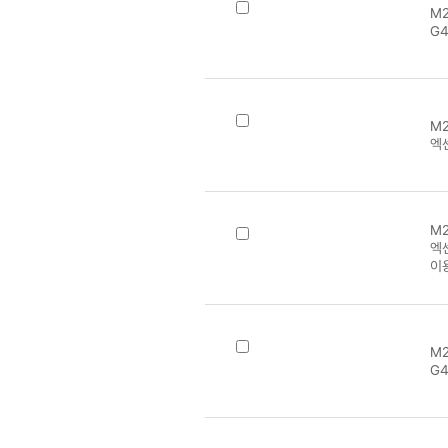
M2
G4
M2
엑센
M2
엑센
이
M2
G4