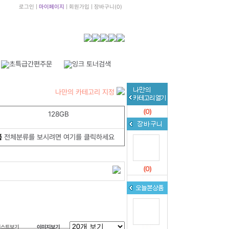
로그인
|
마이페이지
|
회원가입
|
장바구니
(
0
)
나만의 카테고리 지정
(
0
)
128GB
품
전체분류를 보시려면 여기를 클릭하세요
(
0
)
리스트보기
이미지보기