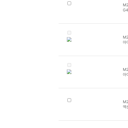
M2
G4
M2
아이
M2
아이
M2
엑센