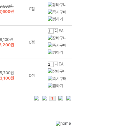
9,500원
0점
7,600원
EA
18,100원
0점
6,200원
EA
5,700원
0점
3,100원
1