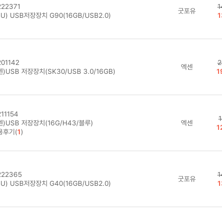
22371
1
굿포유
U) USB저장장치 G90(16GB/USB2.0)
1
01142
2
엑센
)USB 저장장치(SK30/USB 3.0/16GB)
1
11154
1
)USB 저장장치(16G/H43/블루)
엑센
1
용후기(
1
)
22365
1
굿포유
U) USB저장장치 G40(16GB/USB2.0)
1