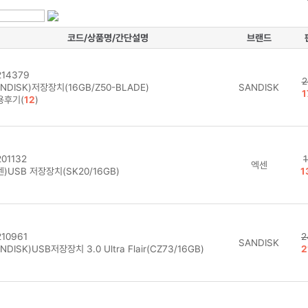
코드/상품명/간단설명
브랜드
14379
2
NDISK)저장장치(16GB/Z50-BLADE)
SANDISK
1
용후기(
12
)
01132
엑센
)USB 저장장치(SK20/16GB)
1
10961
2
SANDISK
NDISK)USB저장장치 3.0 Ultra Flair(CZ73/16GB)
2