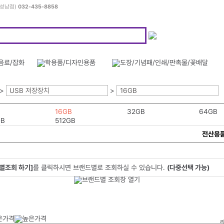
(성남점)
032-435-8858
>
USB 저장장치
>
16GB
16GB
32GB
64GB
GB
512GB
전산용
별조회 하기]
를 클릭하시면 브랜드별로 조회하실 수 있습니다.
(다중선택 가능)