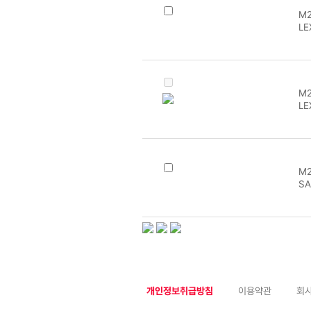
M2
LE
M2
LE
M2
SA
개인정보취급방침
이용약관
회