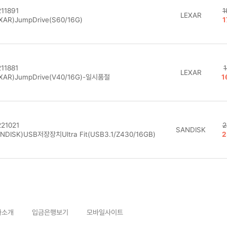
11891
1
LEXAR
XAR)JumpDrive(S60/16G)
1
11881
LEXAR
XAR)JumpDrive(V40/16G)-일시품절
1
21021
2
SANDISK
NDISK)USB저장장치Ultra Fit(USB3.1/Z430/16GB)
2
사소개
입금은행보기
모바일사이트