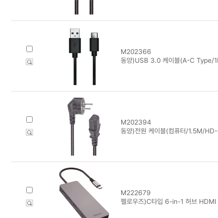
M202366
동양)USB 3.0 케이블(A-C Type/1
M202394
동양)전원 케이블(컴퓨터/1.5M/HD-
M222679
펠로우즈)C타입 6-in-1 허브 HDMI 