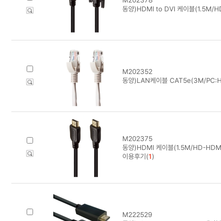
동양)HDMI to DVI 케이블(1.5M/H
M202352
동양)LAN케이블 CAT5e(3M/PC:H
M202375
동양)HDMI 케이블(1.5M/HD-HDMI
이용후기(
1
)
M222529