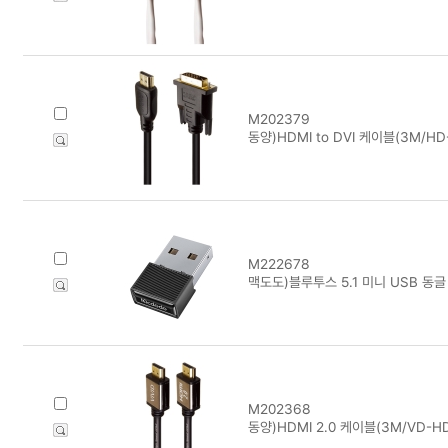
M202379
동양)HDMI to DVI 케이블(3M/HD
M222678
맥도도)블루투스 5.1 미니 USB 동글 
M202368
동양)HDMI 2.0 케이블(3M/VD-HD