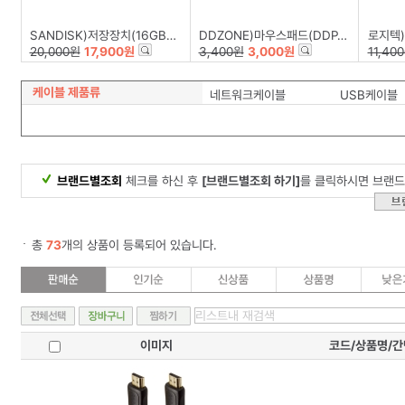
SANDISK)저장장치(16GB/Z50-BLADE)
DDZONE)마우스패드(DDP-002)
로지텍)
20,000원
17,900원
3,400원
3,000원
11,40
케이블 제품류
네트워크케이블
USB케이블
브랜드별조회
체크를 하신 후
[브랜드별조회 하기]
를 클릭하시면 브랜드
총
73
개의 상품이 등록되어 있습니다.
이미지
코드/상품명/