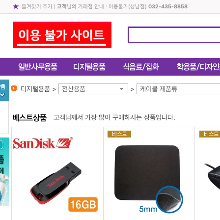
즐겨찾기 추가
|
고객
님의 거래점 안내 : 이용불가(성남점)
032-435-8858
디지털용품 >
전산용품
>
케이블 제품류
고객님께서 가장 많이 구매하시는 상품입니다.