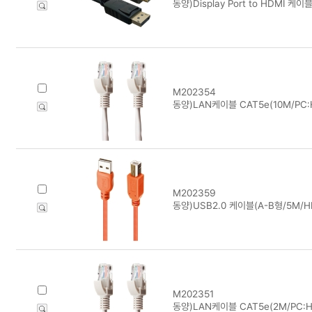
동양)Display Port to HDMI 케이
M202354
동양)LAN케이블 CAT5e(10M/PC:H
M202359
동양)USB2.0 케이블(A-B형/5M/H
M202351
동양)LAN케이블 CAT5e(2M/PC:H