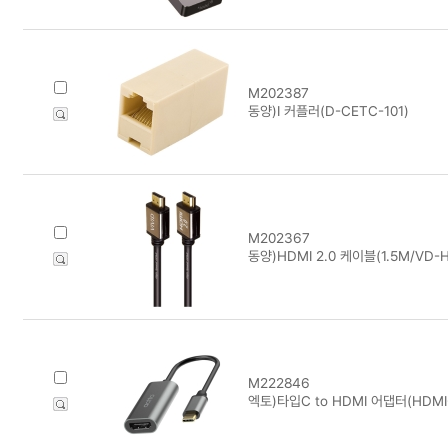
M202387
동양)I 커플러(D-CETC-101)
M202367
동양)HDMI 2.0 케이블(1.5M/VD-H
M222846
엑토)타입C to HDMI 어댑터(HDMI-