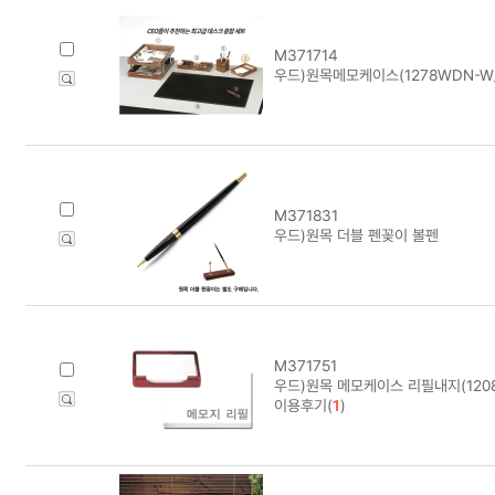
M371714
우드)원목메모케이스(1278WDN-W/월
M371831
우드)원목 더블 펜꽂이 볼펜
M371751
우드)원목 메모케이스 리필내지(120
이용후기(
1
)