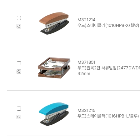
M321214
우드)스테이플러(1016HPB-X/월넛)
M371851
우드)원목2단 서류받침(2477DWDN-
42mm
M321215
우드)스테이플러(1016HPB-L/블루)