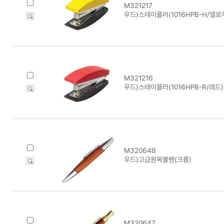
M321217
우드)스테이플러(1016HPB-H/엘로
M321216
우드)스테이플러(1016HPB-R/레드)
M320648
우드)고급원목볼펜(크롬)
M320647