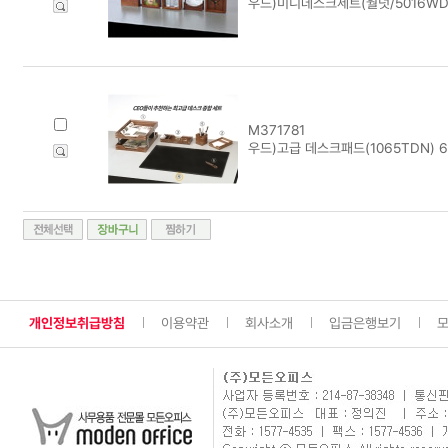
우드)미니데스크세트(월넛/5016WDN
M371781
우드)고급 데스크패드(1065TDN) 6
개인정보취급방침
이용약관
회사소개
입금은행보기