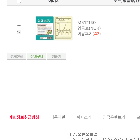
이미지
코드/상품명/
M317130
입금표(NCR)
이용후기(
47
)
개인정보취급방침
이용약관
회사소개
입금은행보기