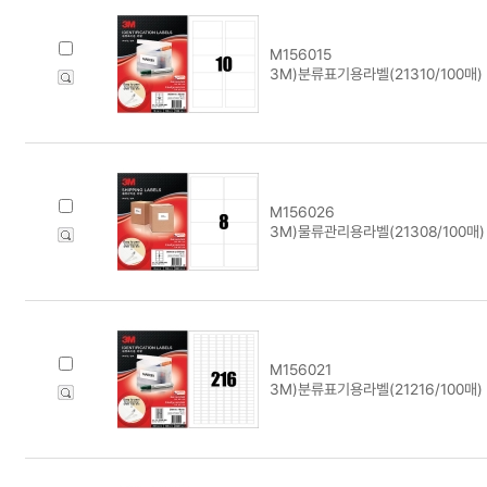
M156015
3M)분류표기용라벨(21310/100매) 
M156026
3M)물류관리용라벨(21308/100매)
M156021
3M)분류표기용라벨(21216/100매) 