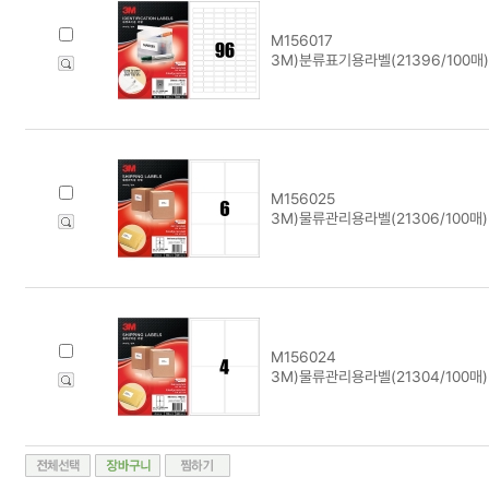
M156017
3M)분류표기용라벨(21396/100매)
M156025
3M)물류관리용라벨(21306/100매)
M156024
3M)물류관리용라벨(21304/100매)