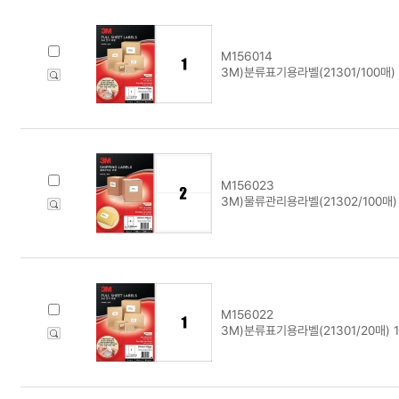
M156014
3M)분류표기용라벨(21301/100매)
M156023
3M)물류관리용라벨(21302/100매)
M156022
3M)분류표기용라벨(21301/20매) 