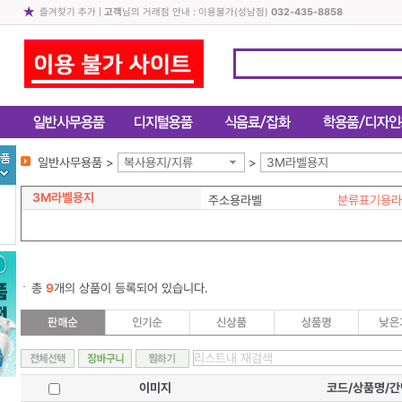
즐겨찾기 추가
|
고객
님의 거래점 안내 : 이용불가(성남점)
032-435-8858
일반사무용품 >
복사용지/지류
>
3M라벨용지
3M라벨용지
주소용라벨
분류표기용라
총
9
개의 상품이 등록되어 있습니다.
이미지
코드/상품명/