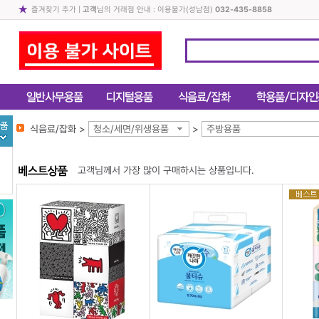
즐겨찾기 추가
|
고객
님의 거래점 안내 : 이용불가(성남점)
032-435-8858
식음료/잡화 >
청소/세면/위생용품
>
주방용품
고객님께서 가장 많이 구매하시는 상품입니다.