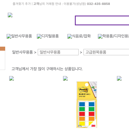
즐겨찾기 추가
|
고객
님의 거래점 안내 : 이용불가(성남점)
032-435-8858
일반사무용품 >
일반사무용품
>
고급원목용품
고객님께서 가장 많이 구매하시는 상품입니다.