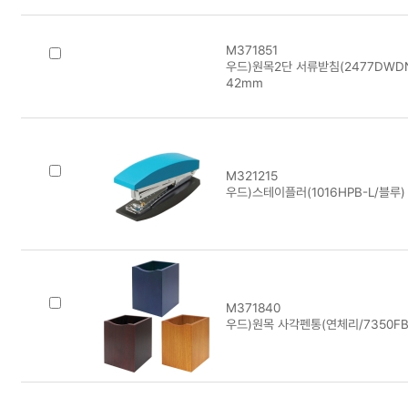
M371851
우드)원목2단 서류받침(2477DWDN-
42mm
M321215
우드)스테이플러(1016HPB-L/블루)
M371840
우드)원목 사각펜통(연체리/7350FB