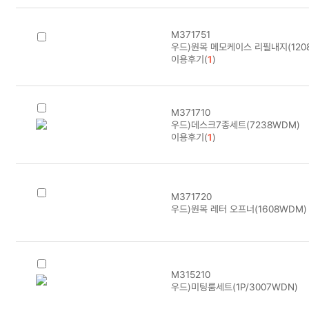
M371751
우드)원목 메모케이스 리필내지(120
이용후기(
1
)
M371710
우드)데스크7종세트(7238WDM)
이용후기(
1
)
M371720
우드)원목 레터 오프너(1608WDM) 
M315210