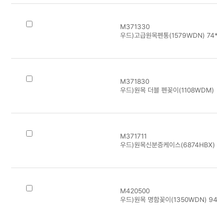
M371330
우드)고급원목펜통(1579WDN) 74
M371830
우드)원목 더블 펜꽂이(1108WDM)
M371711
우드)원목신분증케이스(6874HBX)
M420500
우드)원목 명함꽂이(1350WDN) 94