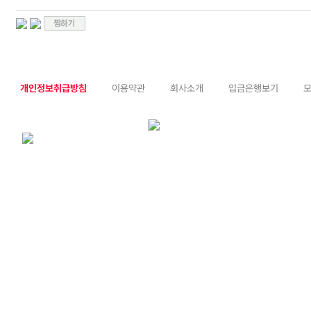
우드)미팅룸세트(1P/3007WDN)
개인정보취급방침
이용약관
회사소개
입금은행보기